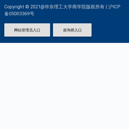
Copyright © 2021@华东理工大学商学院版权所有 | 沪ICP
备05003369号
网站管理员入口
咨询师入口