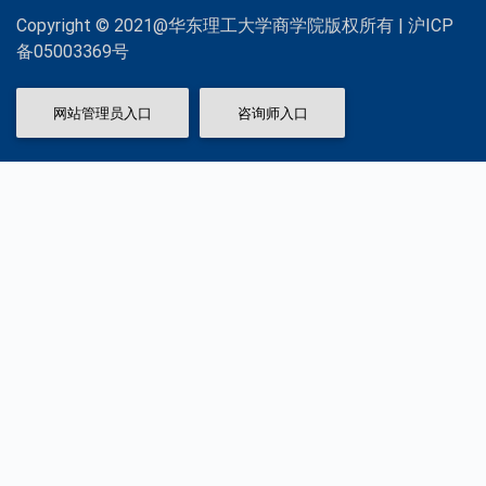
Copyright © 2021@华东理工大学商学院版权所有 | 沪ICP
备05003369号
网站管理员入口
咨询师入口