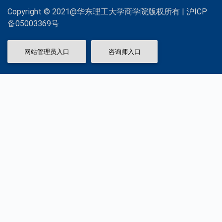
Copyright © 2021@华东理工大学商学院版权所有 | 沪ICP
备05003369号
网站管理员入口
咨询师入口