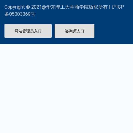
Copyright © 2021@华东理工大学商学院版权所有 | 沪ICP
备05003369号
网站管理员入口
咨询师入口