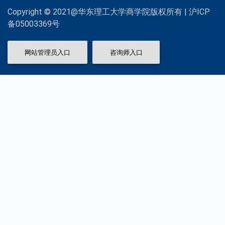
Copyright © 2021@华东理工大学商学院版权所有 | 沪ICP
备05003369号
网站管理员入口
咨询师入口