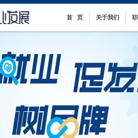
首 页
关于我们
职