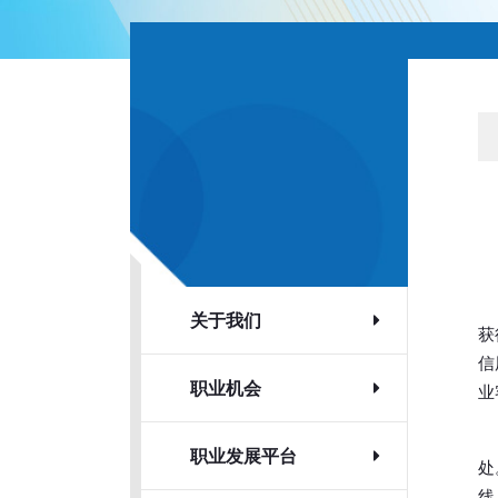
关于我们
获
信
职业机会
业
职业发展平台
处
线