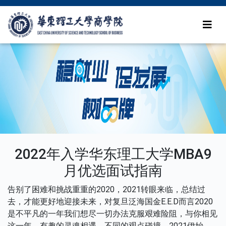
2022年入学华东理工大学MBA9
月优选面试指南
告别了困难和挑战重重的2020，2021转眼来临，总结过
去，才能更好地迎接未来，对复旦泛海国金E.E.D而言2020
是不平凡的一年我们想尽一切办法克服艰难险阻，与你相见
这一年，有趣的灵魂相遇，不同的观点碰撞，2021伊始，