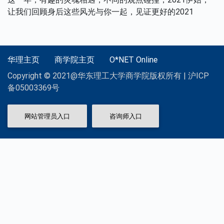
让我们回顾身后这些风光与你一起，见证更好的2021
华理主页
商学院主页
O*NET Online
Copyright © 2021@华东理工大学商学院版权所有 | 沪ICP
备05003369号
网站管理员入口
咨询师入口