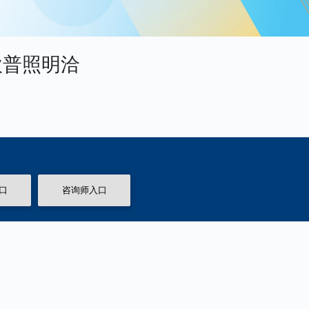
欧普照明洽
口
咨询师入口