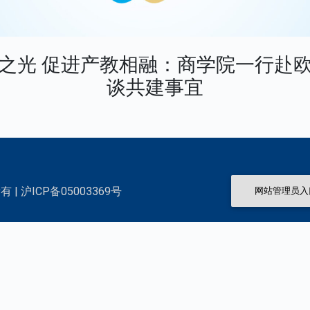
之光 促进产教相融：商学院一行赴
谈共建事宜
 | 沪ICP备05003369号
网站管理员入