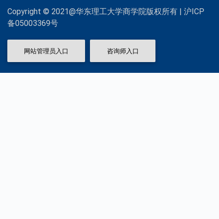
Copyright © 2021@华东理工大学商学院版权所有 | 沪ICP
备05003369号
网站管理员入口
咨询师入口