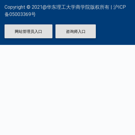
Copyright © 2021@华东理工大学商学院版权所有 | 沪ICP
备05003369号
网站管理员入口
咨询师入口