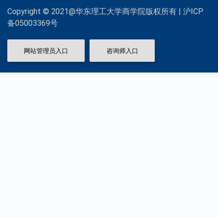
Copyright © 2021@华东理工大学商学院版权所有 | 沪ICP
备05003369号
网站管理员入口
咨询师入口