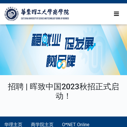
招聘 | 晖致中国2023秋招正式启
动！
华理主页
商学院主页
O*NET Online