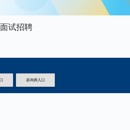
播面试招聘
口
咨询师入口