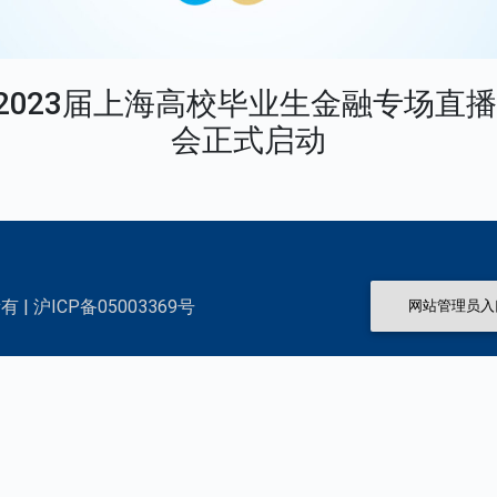
| 2023届上海高校毕业生金融专场直
会正式启动
 | 沪ICP备05003369号
网站管理员入