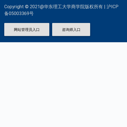
Copyright © 2021@华东理工大学商学院版权所有 | 沪ICP
备05003369号
网站管理员入口
咨询师入口