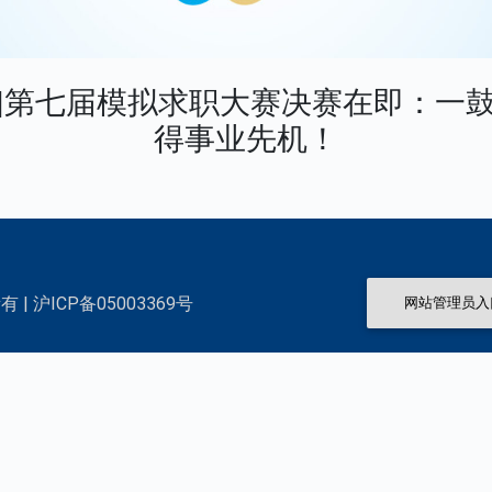
|第七届模拟求职大赛决赛在即：一
得事业先机！
 | 沪ICP备05003369号
网站管理员入