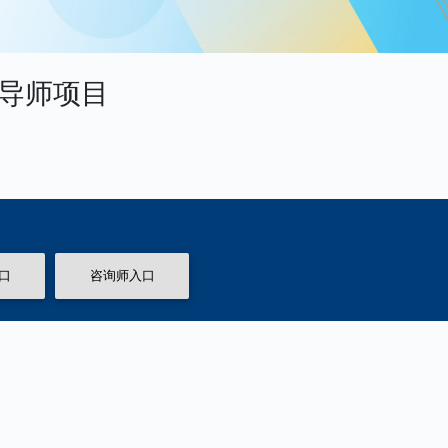
业导师项目
口
咨询师入口