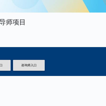
业导师项目
口
咨询师入口