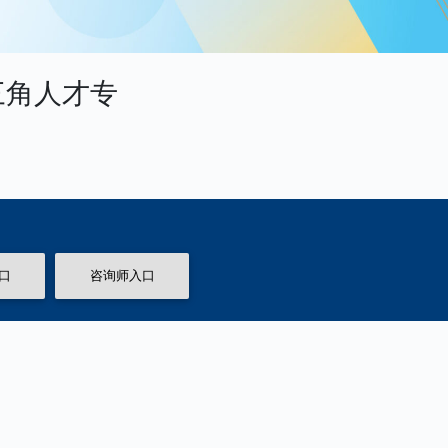
三角人才专
口
咨询师入口