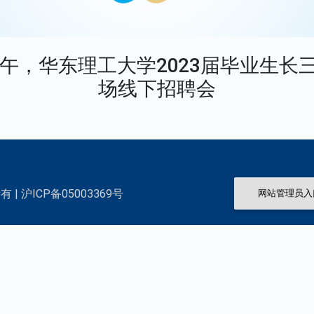
下午，华东理工大学2023届毕业生长
场线下招聘会
 | 沪ICP备05003369号
网站管理员入