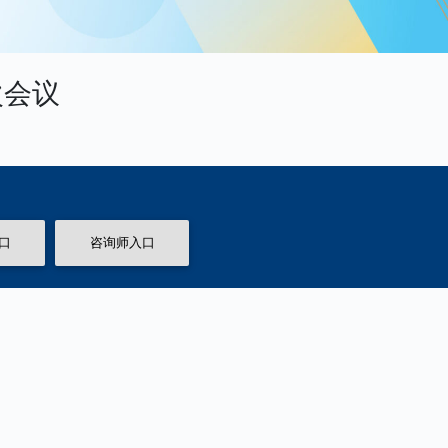
次会议
口
咨询师入口