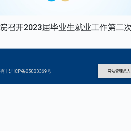
院召开2023届毕业生就业工作第二
 | 沪ICP备05003369号
网站管理员入