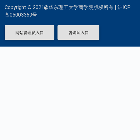
Copyright © 2021@华东理工大学商学院版权所有 | 沪ICP
备05003369号
网站管理员入口
咨询师入口