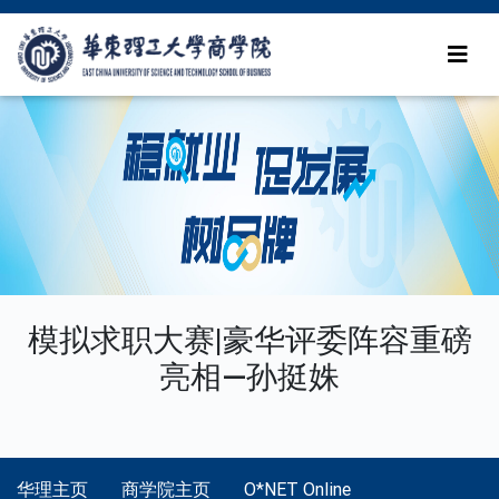
模拟求职大赛|豪华评委阵容重磅
亮相—孙挺姝
华理主页
商学院主页
O*NET Online