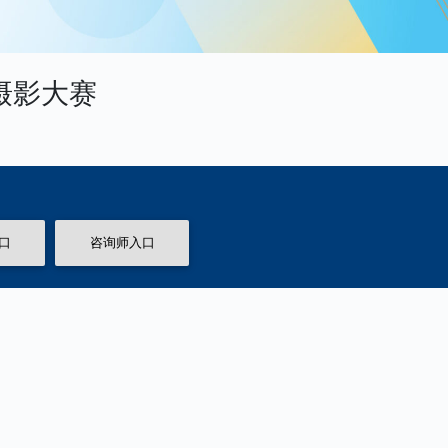
摄影大赛
口
咨询师入口