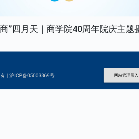
“商”四月天｜商学院40周年院庆主题
 | 沪ICP备05003369号
网站管理员入