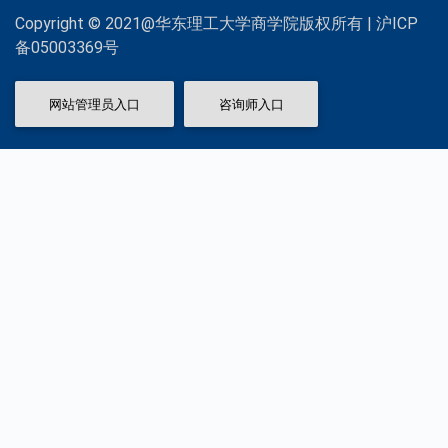
Copyright © 2021@华东理工大学商学院版权所有 | 沪ICP
备05003369号
网站管理员入口
咨询师入口