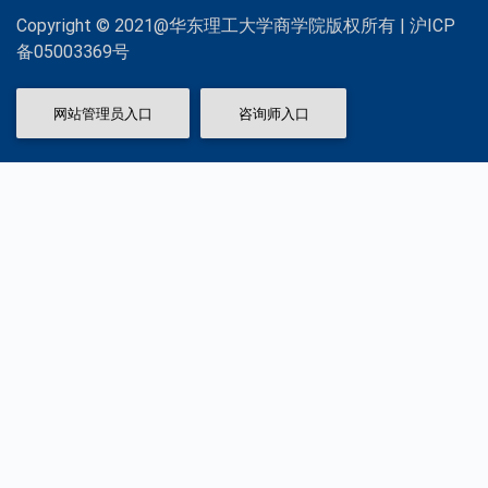
Copyright © 2021@华东理工大学商学院版权所有 | 沪ICP
备05003369号
网站管理员入口
咨询师入口