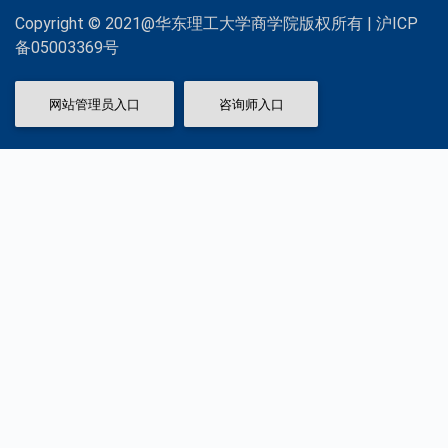
Copyright © 2021@华东理工大学商学院版权所有 | 沪ICP
备05003369号
网站管理员入口
咨询师入口