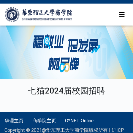
七猫2024届校园招聘
华理主页
商学院主页
O*NET Online
Copyright © 2021@华东理工大学商学院版权所有 | 沪ICP