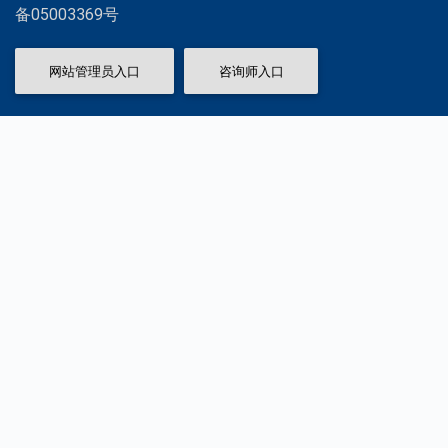
备05003369号
网站管理员入口
咨询师入口