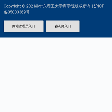
Copyright © 2021@华东理工大学商学院版权所有 | 沪ICP
备05003369号
网站管理员入口
咨询师入口