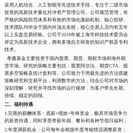
采用人机结合、人工智能等先进技术手段，专注于二级市场
投资的高新技术量化对冲资产管理公司。公司规范管理，有
严格的风险防范体系和有效的市场化激励机制。核心投研、
技术团队均毕业于国内外顶尖名校，核心交易人员均有五年
以上实盘交易经验。公司于2018年被上海市科技技术委员会
评定为高新技术企业，拥有多项自主研发的知识产权及专利
技术。
孝庸基金主要投资于国内股票、期货、期权市场和海外期
货市场。研究的策略主要包括：股票阿尔法、期货CTA、股
票多空策略及统计套利等。公司致力于用最先进的方法搭建
策略研究和交易平台，利用数学的方法，结合公司对市场的
深刻理解，研究并寻找市场的运行规律，为客户带去长期、
持续、稳定的回报。
二、
福利待遇
1
.完善的薪酬体系：底薪+绩效+年终奖金，极具市场竞争力
的薪资待遇，同时享受带薪年假、餐补和各种节假日福利；
2
.年度调薪机会：公司每年会根据年度考核情况调整薪资；