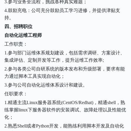
3
.参与业务全流程，挑战各种真实难题；
4
.鼓励充电：公司充分鼓励员工学习进修，并提供津贴支
持。
四、招聘职位
自动化运维工程师
工作职责：
1.参与部门运维体系规划建设，包括需求调研、方案设计、
集成评估、定制开发等工作，提升运维工作效率;
2.参与各类公司自研系统的版本发布和升级部署，要求有能
力通过脚本工具实现自动化；
3.参与公司自动化运维体系设计和建设。
任职要求：
1.精通主流Linux服务器系统(CentOS/Redhat)，精通shell，熟
练掌握linux下服务器软件的安装调试、故障处理以及性能优
化；
2.熟悉Shell或者Python开发，能熟练利用脚本开发及自动化