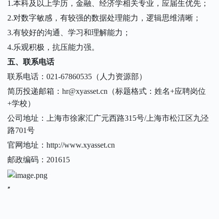
1.本科及以上学历，金融、经济学相关专业，应届生优先；
2.对数字敏感，有较强的数据处理能力，逻辑思维清晰；
3.有较好的沟通、学习和理解能力；
4.乐观积极，抗压能力强。
五、联系电话
联系电话：
021-67860535（人力资源部）
简历投递邮箱：
hr@xyasset.cn（标题格式：姓名+
应聘岗位
+学校）
公司地址：上海市徐家汇广元西路
315号/上海市松江区九泾
路701号
官网地址：
http://www.xyasset.cn
邮政编码：
201615
”