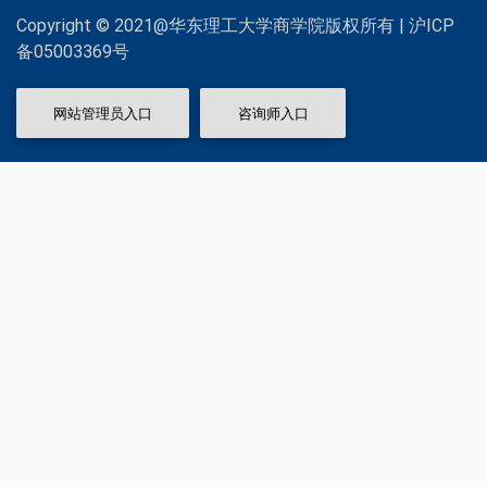
Copyright © 2021@华东理工大学商学院版权所有 | 沪ICP
备05003369号
网站管理员入口
咨询师入口