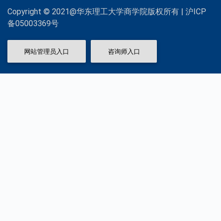
Copyright © 2021@华东理工大学商学院版权所有 | 沪ICP
备05003369号
网站管理员入口
咨询师入口