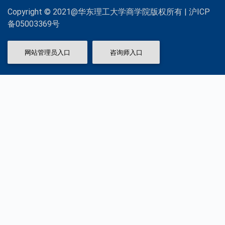
Copyright © 2021@华东理工大学商学院版权所有 | 沪ICP
备05003369号
网站管理员入口
咨询师入口