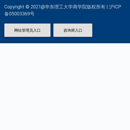
Copyright © 2021@华东理工大学商学院版权所有 | 沪ICP
备05003369号
网站管理员入口
咨询师入口