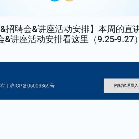
&招聘会&讲座活动安排】本周的宣
会&讲座活动安排看这里（9.25-9.27
 | 沪ICP备05003369号
网站管理员入