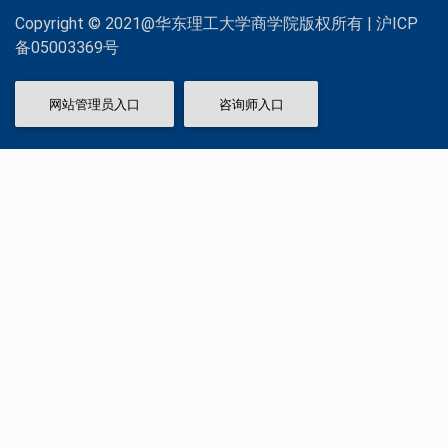
Copyright © 2021@华东理工大学商学院版权所有 | 沪ICP
备05003369号
网站管理员入口
咨询师入口