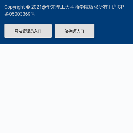
Copyright © 2021@华东理工大学商学院版权所有 | 沪ICP
备05003369号
网站管理员入口
咨询师入口