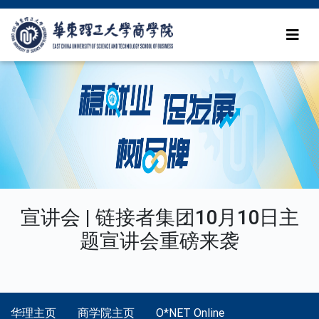
宣讲会 | 链接者集团10月10日主
题宣讲会重磅来袭
华理主页
商学院主页
O*NET Online