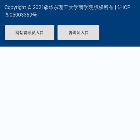
Copyright © 2021@华东理工大学商学院版权所有 | 沪ICP
备05003369号
网站管理员入口
咨询师入口