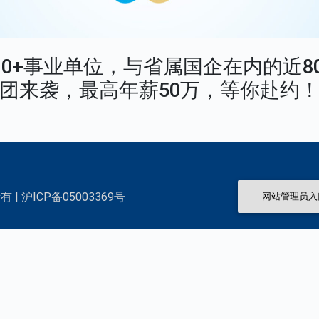
 90+事业单位，与省属国企在内的近
团来袭，最高年薪50万，等你赴约
 | 沪ICP备05003369号
网站管理员入