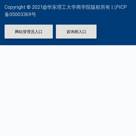
Copyright © 2021@华东理工大学商学院版权所有 | 沪ICP
备05003369号
网站管理员入口
咨询师入口