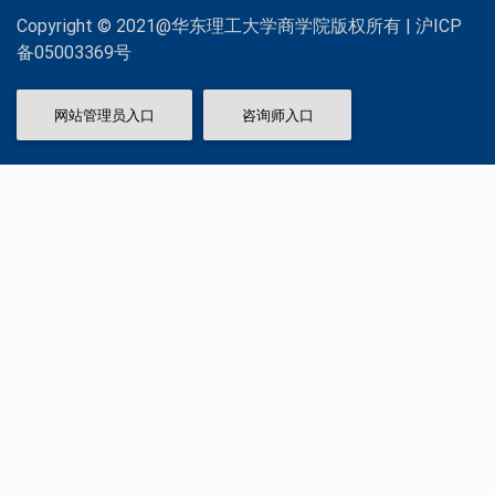
Copyright © 2021@华东理工大学商学院版权所有 | 沪ICP
备05003369号
网站管理员入口
咨询师入口