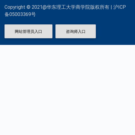
Copyright © 2021@华东理工大学商学院版权所有 | 沪ICP
备05003369号
网站管理员入口
咨询师入口