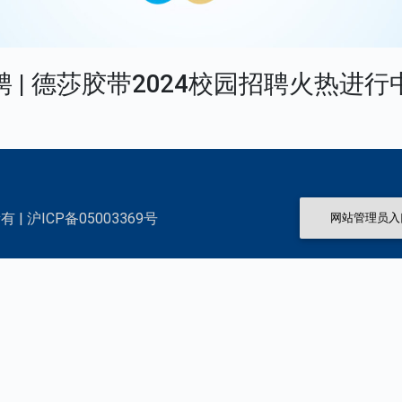
聘 | 德莎胶带2024校园招聘火热进行
 | 沪ICP备05003369号
网站管理员入