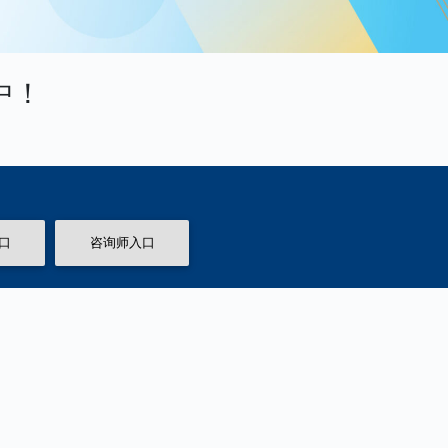
中！
口
咨询师入口