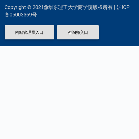
Copyright © 2021@华东理工大学商学院版权所有 | 沪ICP
备05003369号
网站管理员入口
咨询师入口