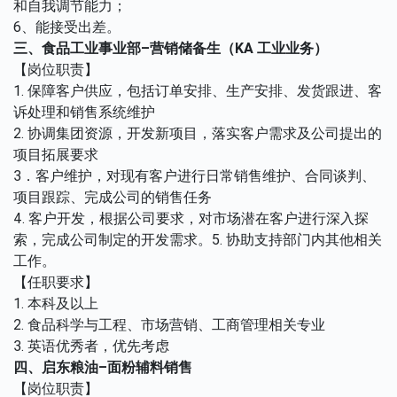
和自我调节能力；
6、能接受出差。
三、食品工业事业部
–
营销储备生（
KA
工业业务）
【岗位职责】
1. 保障客户供应，包括订单安排、生产安排、发货跟进、客
诉处理和销售系统维护
2. 协调集团资源，开发新项目，落实客户需求及公司提出的
项目拓展要求
3．客户维护，对现有客户进行日常销售维护、合同谈判、
项目跟踪、完成公司的销售任务
4. 客户开发，根据公司要求，对市场潜在客户进行深入探
索，完成公司制定的开发需求。5. 协助支持部门内其他相关
工作。
【任职要求】
1. 本科及以上
2. 食品科学与工程、市场营销、工商管理相关专业
3. 英语优秀者，优先考虑
四、启东粮油
–
面粉辅料销售
【岗位职责】