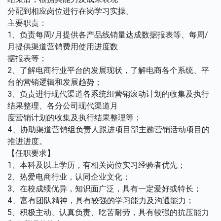
分配到相应岗位进行在岗学习实操。
主要职责：
1、负责每周/月提供各产品线销量达成数据报表等、每周/
月提供渠道营销费用使用进度数
据报表等；
2、了解电商行业平台的发展现状，了解电商各个系统、平
台的营销逻辑和发展趋势；
3、负责进行现代渠道各系统组营销滚动计划的收集及执行
结果整理、各分公司现代渠道月
度营销计划的收集及执行结果整理等；
4、协助渠道营销组负责人跟进项目部主题营销活动项目的
推进进度。
【任职要求】
1、本科及以上学历，有相关岗位实习经验者优先；
2、热爱电商行业，认同企业文化；
3、在校成绩优异，知识面广泛，具有一定爱好或特长；
4、富有团队精神，具有较强的学习能力及沟通能力；
5、积极主动、认真负责、吃苦耐劳，具有较强的抗压能力