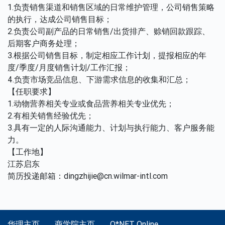
1.负责销售渠道和销售区域的日常维护管理，公司销售策略
的执行，达成公司销售目标；
2.负责公司副产品的日常销售/出货排产、赊销回款跟踪、
后期客户商务处理；
3.根据公司销售目标，制定相应工作计划，提报相应的年
度/季度/月度销售计划/工作汇报；
4.负责市场竞品信息、下游需求信息的收集和汇总；
【任职要求】
1.动物营养相关专业或食品营养相关专业优先；
2.有相关销售经验优先；
3.具有一定的人际沟通能力、计划与执行能力、客户服务能
力。
【工作地】
江苏启东
简历投递邮箱：dingzhijie@cn.wilmar-intl.com
华理主页
商学院主页
O*NET Online