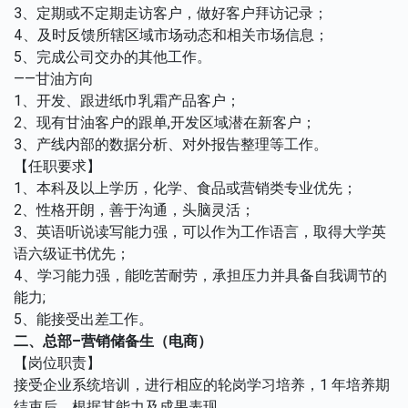
3、定期或不定期走访客户，做好客户拜访记录；
4、及时反馈所辖区域市场动态和相关市场信息；
5、完成公司交办的其他工作。
——甘油方向
1、开发、跟进纸巾乳霜产品客户；
2、现有甘油客户的跟单,开发区域潜在新客户；
3、产线内部的数据分析、对外报告整理等工作。
【任职要求】
1、本科及以上学历，化学、食品或营销类专业优先；
2、性格开朗，善于沟通，头脑灵活；
3、英语听说读写能力强，可以作为工作语言，取得大学英
语六级证书优先；
4、学习能力强，能吃苦耐劳，承担压力并具备自我调节的
能力;
5、能接受出差工作。
二、总部
–
营销储备生（电商）
【岗位职责】
接受企业系统培训，进行相应的轮岗学习培养，1 年培养期
结束后，根据其能力及成果表现