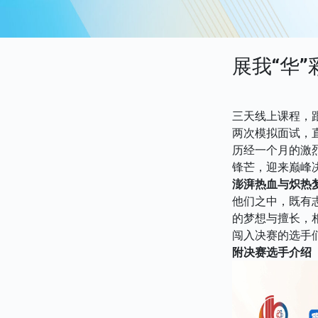
展我“华
三天线上课程，
两次模拟面试，
历经一个月的激
锋芒，迎来巅峰
澎湃热血与炽热
他们之中，既有
的梦想与擅长，
闯入决赛的选手
附决赛选手介绍