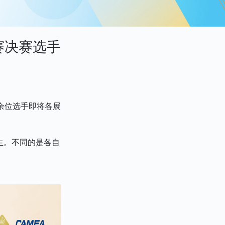
赛决赛选手
余位选手即将各展
生。不同的是各自