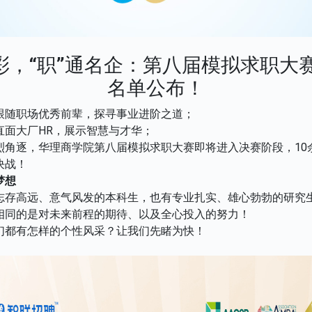
”彩，“职”通名企：第八届模拟求职大
名单公布！
跟随职场优秀前辈，探寻事业进阶之道；
直面大厂HR，展示智慧与才华；
烈角逐，华理商学院第八届模拟求职大赛即将进入决赛阶段，10
决战！
梦想
志存高远、意气风发的本科生，也有专业扎实、雄心勃勃的研究
相同的是对未来前程的期待、以及全心投入的努力！
们都有怎样的个性风采？让我们先睹为快！