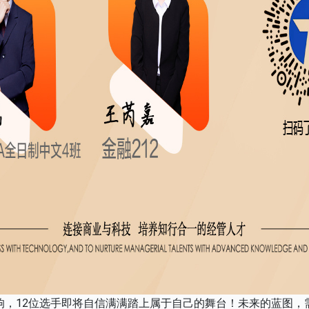
响，12位选手即将自信满满踏上属于自己的舞台！未来的蓝图，