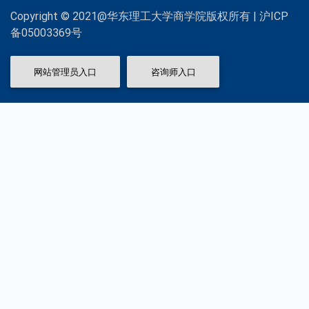
Copyright © 2021@华东理工大学商学院版权所有 | 沪ICP
备05003369号
网站管理员入口
咨询师入口