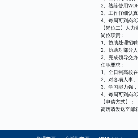
2、熟练使用WORD
3、工作仔细认
4、每周可到岗
【岗位二】人力
岗位职责：
1、协助处理招
2、协助对部分
3、完成领导交
任职要求：
1、全日制高校
2、对各项人事
3、学习能力强
4、每周可到岗
【申请方式】：
简历请发送至邮箱r