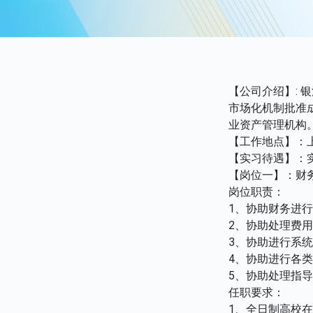
【公司介绍】: 
市场化机制批准
业资产管理机构
【工作地点】：
【实习待遇】：
【岗位一】：财
岗位职责：
1、协助财务进
2、协助处理费
3、协助进行系
4、协助进行各
5、协助处理指
任职要求：
1、全日制高校