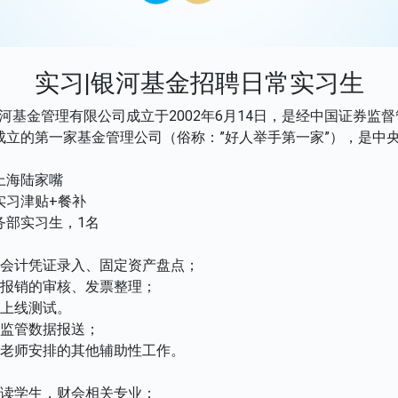
实习|银河基金招聘日常实习生
银河基金管理有限公司成立于2002年6月14日，是经中国证券监
成立的第一家基金管理公司（俗称：”好人举手第一家”），是中
。
上海陆家嘴
实习津贴+餐补
务部实习生，1名
行会计凭证录入、固定资产盘点；
用报销的审核、发票整理；
统上线测试。
类监管数据报送；
导老师安排的其他辅助性工作。
在读学生，财会相关专业；