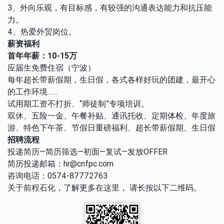
3、外向乐观，有目标感，有较强的沟通表达能力和抗压能
力。
4、热爱外贸岗位。
薪资福利
首年年薪：
10-15
万
应届生免费住宿（宁波）
每年超长带薪假期，生日假，各式各样好玩的团建，最开心
的工作环境……
试用期工资不打折、“师徒制”专项培训。
双休、五险一金、午餐补贴、通讯托收、定期体检、年度旅
游、特色下午茶、节假日重磅福利、超长带薪假期、生日假
招聘流程
投递简历—简历筛选—初面—复试—发放OFFER
简历投递邮箱：hr@cnfpc.com
咨询电话：0574-87772763
关于前程石化，了解更多在这里， 请长按以下二维码。