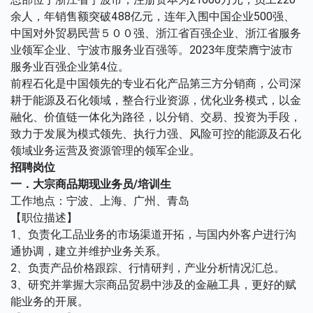
余人，年销售额突破488亿元，连年入围中国企业500强、
中国对外贸易民营５００强、浙江省百强企业、浙江省服务
业领军企业、宁波市服务业百强等。2023年度荣膺宁波市
服务业百强企业第4位。
前程石化是中国领先的专业石化产品第三方分销商，公司深
耕于能源及石化领域，整合行业资源，优化业务模式，以金
融化、价值链一体化为路径，以分销、交易、投资为手段，
致力于发展为模式领先、执行力强、风险可控的能源及石化
领域业务运营及资源管理的领军企业。
招聘岗位
一．大宗商品期现业务员/培训生
工作地点：宁波、上海、广州、青岛
【职位描述】
1、负责化工品业务的市场渠道开拓，与国内外客户进行沟
通协调，建立并维护业务关系。
2、负责产品价格跟踪、行情研判，产业分析情况汇总。
3、研究并掌握大宗商品贸易中涉及的金融工具，更好的赋
能业务的开展。