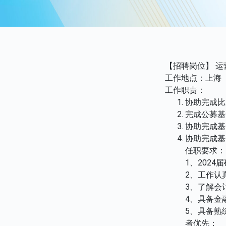
【招聘岗位】 运
工作地点：上海
工作职责：
协助完成比
完成公募基
协助完成基
协助完成基
任职要求：
1、202
2、工作认
3、了解会
4、具备金
5、具备熟练操
者优先；