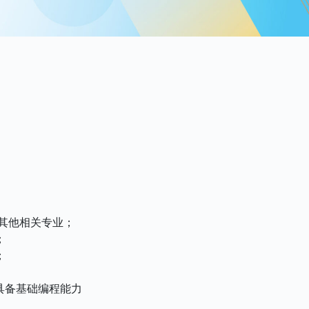
或其他相关专业；
；
；
能力，具备基础编程能力