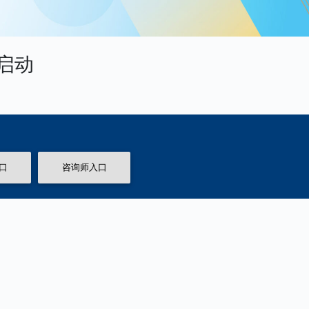
启动
口
咨询师入口