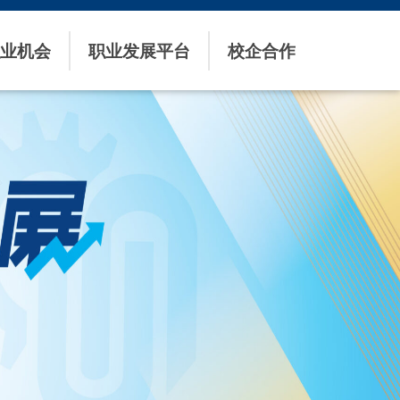
业机会
职业发展平台
校企合作