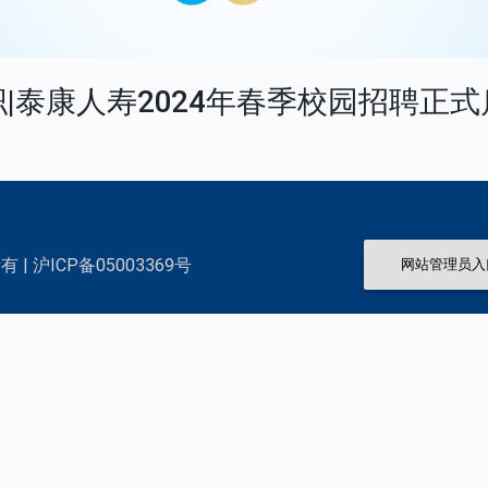
职|泰康人寿2024年春季校园招聘正式
 | 沪ICP备05003369号
网站管理员入