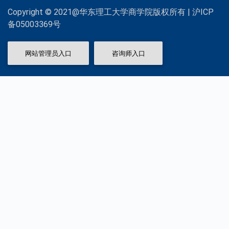
Copyright © 2021@华东理工大学商学院版权所有 | 沪ICP
备05003369号
网站管理员入口
咨询师入口