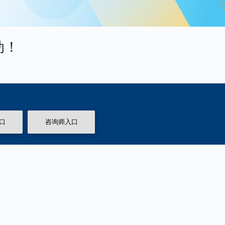
动！
口
咨询师入口