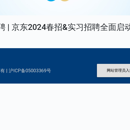
聘 | 京东2024春招&实习招聘全面启
 | 沪ICP备05003369号
网站管理员入