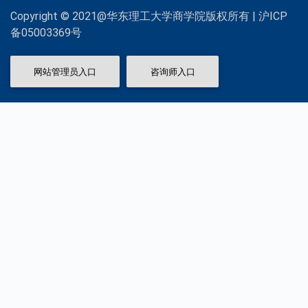
Copyright © 2021@华东理工大学商学院版权所有 | 沪ICP
备05003369号
网站管理员入口
咨询师入口